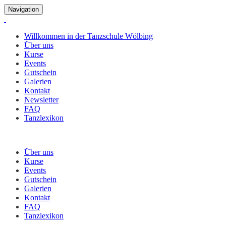
Navigation
Willkommen in der Tanzschule Wölbing
Über uns
Kurse
Events
Gutschein
Galerien
Kontakt
Newsletter
FAQ
Tanzlexikon
Menü
Über uns
Kurse
Events
Gutschein
Galerien
Kontakt
FAQ
Tanzlexikon