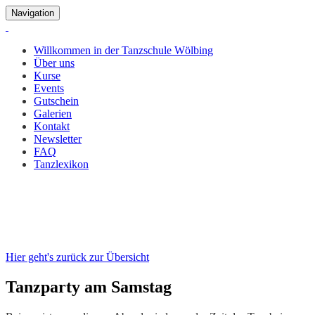
Navigation
Willkommen in der Tanzschule Wölbing
Über uns
Kurse
Events
Gutschein
Galerien
Kontakt
Newsletter
FAQ
Tanzlexikon
Tanzparty am Samstag
24. Jan. 2026, 20:30 Uhr
Hier geht's zurück zur Übersicht
Tanzparty am Samstag