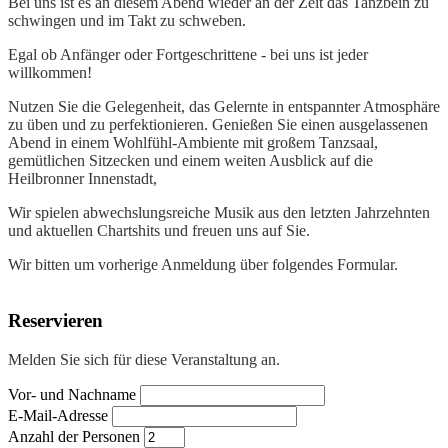
Bei uns ist es an diesem Abend wieder an der Zeit das Tanzbein zu
schwingen und im Takt zu schweben.
Egal ob Anfänger oder Fortgeschrittene - bei uns ist jeder
willkommen!
Nutzen Sie die Gelegenheit, das Gelernte in entspannter Atmosphäre
zu üben und zu perfektionieren. Genießen Sie einen ausgelassenen
Abend in einem Wohlfühl-Ambiente mit großem Tanzsaal,
gemütlichen Sitzecken und einem weiten Ausblick auf die
Heilbronner Innenstadt,
Wir spielen abwechslungsreiche Musik aus den letzten Jahrzehnten
und aktuellen Chartshits und freuen uns auf Sie.
Wir bitten um vorherige Anmeldung über folgendes Formular.
Reservieren
Melden Sie sich für diese Veranstaltung an.
Vor- und Nachname
E-Mail-Adresse
Anzahl der Personen