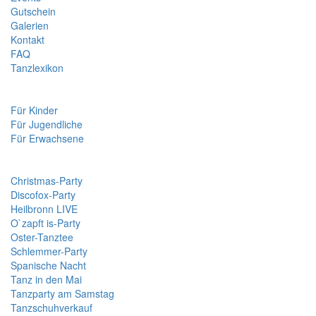
Gutschein
Galerien
Kontakt
FAQ
Tanzlexikon
Kurse
Für Kinder
Für Jugendliche
Für Erwachsene
Veranstaltungen
Christmas-Party
Discofox-Party
Heilbronn LIVE
O`zapft is-Party
Oster-Tanztee
Schlemmer-Party
Spanische Nacht
Tanz in den Mai
Tanzparty am Samstag
Tanzschuhverkauf