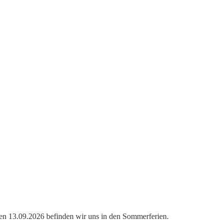
019
den 13.09.2026 befinden wir uns in den Sommerferien.