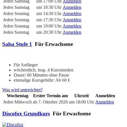
Jeden Samstag
um 17:00 Uhr
Anmelden
Jeden Samstag
um 18:30 Uhr
Anmelden
Jeden Sonntag
um 14:30 Uhr
Anmelden
Jeden Sonntag
um 17:30 Uhr
Anmelden
Jeden Sonntag
um 19:00 Uhr
Anmelden
Jeden Sonntag
um 20:30 Uhr
Anmelden
Salsa Stufe 1
Für Erwachsene
Für Anfänger
wöchentlich, insg. 4 Kursstunden
Dauer: 60 Minuten ohne Pause
einmalige Kursgebühr: Ab 60 €
Was wird unterrichtet?
Wochentag
Erster Termin am
Uhrzeit
Anmelden
Jeden Mittwoch
ab 7. Oktober 2026
um 18:00 Uhr
Anmelden
Discofox Grundkurs
Für Erwachsene