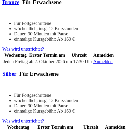
Bronze
Für Erwachsene
Für Fortgeschrittene
wöchentlich, insg. 12 Kursstunden
Dauer: 90 Minuten mit Pause
einmalige Kursgebühr: Ab 160 €
Was wird unterrichtet?
Wochentag
Erster Termin am
Uhrzeit
Anmelden
Jeden Freitag
ab 2. Oktober 2026
um 17:30 Uhr
Anmelden
Silber
Für Erwachsene
Für Fortgeschrittene
wöchentlich, insg. 12 Kursstunden
Dauer: 90 Minuten mit Pause
einmalige Kursgebühr: Ab 160 €
Was wird unterrichtet?
Wochentag
Erster Termin am
Uhrzeit
Anmelden