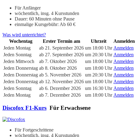
Für Anfänger
wöchentlich, insg. 4 Kursstunden
Dauer: 60 Minuten ohne Pause
einmalige Kursgebühr: Ab 60 €
Was wird unterrichtet?
Wochentag
Erster Termin am
Uhrzeit
Anmelden
Jeden Montag
ab 21. September 2026
um 18:00 Uhr
Anmelden
Jeden Sonntag
ab 27. September 2026
um 20:30 Uhr
Anmelden
Jeden Mittwoch
ab 7. Oktober 2026
um 18:00 Uhr
Anmelden
Jeden Donnerstag
ab 8. Oktober 2026
um 18:00 Uhr
Anmelden
Jeden Donnerstag
ab 5. November 2026
um 20:30 Uhr
Anmelden
Jeden Donnerstag
ab 12. November 2026
um 18:00 Uhr
Anmelden
Jeden Sonntag
ab 6. Dezember 2026
um 16:30 Uhr
Anmelden
Jeden Montag
ab 7. Dezember 2026
um 18:00 Uhr
Anmelden
Discofox F1-Kurs
Für Erwachsene
Für Fortgeschrittene
wöchentlich, insg. 4 Kursstunden