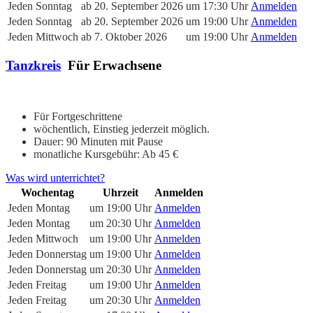
Jeden Sonntag
ab 20. September 2026
um 17:30 Uhr
Anmelden
Jeden Sonntag
ab 20. September 2026
um 19:00 Uhr
Anmelden
Jeden Mittwoch
ab 7. Oktober 2026
um 19:00 Uhr
Anmelden
Tanzkreis
Für Erwachsene
Für Fortgeschrittene
wöchentlich, Einstieg jederzeit möglich.
Dauer: 90 Minuten mit Pause
monatliche Kursgebühr: Ab 45 €
Was wird unterrichtet?
Wochentag
Uhrzeit
Anmelden
Jeden Montag
um 19:00 Uhr
Anmelden
Jeden Montag
um 20:30 Uhr
Anmelden
Jeden Mittwoch
um 19:00 Uhr
Anmelden
Jeden Donnerstag
um 19:00 Uhr
Anmelden
Jeden Donnerstag
um 20:30 Uhr
Anmelden
Jeden Freitag
um 19:00 Uhr
Anmelden
Jeden Freitag
um 20:30 Uhr
Anmelden