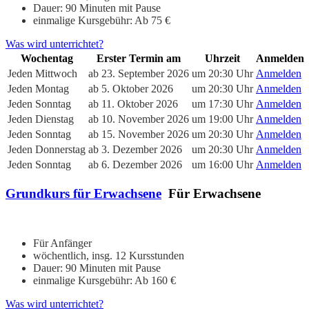
Dauer: 90 Minuten mit Pause
einmalige Kursgebühr: Ab 75 €
Was wird unterrichtet?
Wochentag
Erster Termin am
Uhrzeit
Anmelden
Jeden Mittwoch
ab 23. September 2026
um 20:30 Uhr
Anmelden
Jeden Montag
ab 5. Oktober 2026
um 20:30 Uhr
Anmelden
Jeden Sonntag
ab 11. Oktober 2026
um 17:30 Uhr
Anmelden
Jeden Dienstag
ab 10. November 2026
um 19:00 Uhr
Anmelden
Jeden Sonntag
ab 15. November 2026
um 20:30 Uhr
Anmelden
Jeden Donnerstag
ab 3. Dezember 2026
um 20:30 Uhr
Anmelden
Jeden Sonntag
ab 6. Dezember 2026
um 16:00 Uhr
Anmelden
Grundkurs für Erwachsene
Für Erwachsene
Für Anfänger
wöchentlich, insg. 12 Kursstunden
Dauer: 90 Minuten mit Pause
einmalige Kursgebühr: Ab 160 €
Was wird unterrichtet?