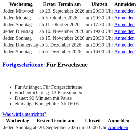
Wochentag
Erster Termin am
Uhrzeit
Anmelden
Jeden Mittwoch
ab 23. September 2026
um 20:30 Uhr
Anmelden
Jeden Montag
ab 5. Oktober 2026
um 20:30 Uhr
Anmelden
Jeden Sonntag
ab 11. Oktober 2026
um 17:30 Uhr
Anmelden
Jeden Dienstag
ab 10. November 2026
um 19:00 Uhr
Anmelden
Jeden Sonntag
ab 15. November 2026
um 20:30 Uhr
Anmelden
Jeden Donnerstag
ab 3. Dezember 2026
um 20:30 Uhr
Anmelden
Jeden Sonntag
ab 6. Dezember 2026
um 16:00 Uhr
Anmelden
Fortgeschrittene
Für Erwachsene
Für Anfänger, Für Fortgeschrittene
wöchentlich, insg. 12 Kursstunden
Dauer: 90 Minuten mit Pause
einmalige Kursgebühr: Ab 160 €
Was wird unterrichtet?
Wochentag
Erster Termin am
Uhrzeit
Anmelden
Jeden Sonntag
ab 20. September 2026
um 16:00 Uhr
Anmelden