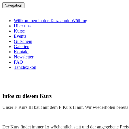
Navigation
Willkommen in der Tanzschule Wölbing
Über uns
Kurse
Events
Gutschein
Galerien
Kontakt
Newsletter
FAQ
Tanzlexikon
Discofox F5-Kurs Tanzkurs
Infos
zu diesem Kurs
Unser F-Kurs III baut auf dem F-Kurs II auf. Wir wiederholen bereits
Der Kurs findet immer 1x wöchentlich statt und der angegebene Preis 