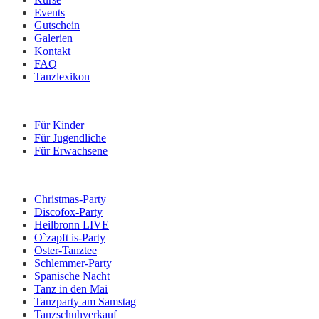
Events
Gutschein
Galerien
Kontakt
FAQ
Tanzlexikon
Kurse
Für Kinder
Für Jugendliche
Für Erwachsene
Veranstaltungen
Christmas-Party
Discofox-Party
Heilbronn LIVE
O`zapft is-Party
Oster-Tanztee
Schlemmer-Party
Spanische Nacht
Tanz in den Mai
Tanzparty am Samstag
Tanzschuhverkauf