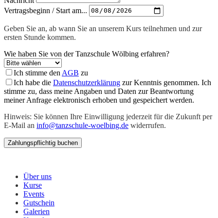
Nachricht
Vertragsbeginn / Start am...
Geben Sie an, ab wann Sie an unserem Kurs teilnehmen und zur
ersten Stunde kommen.
Wie haben Sie von der Tanzschule Wölbing erfahren?
Ich stimme den
AGB
zu
Ich habe die
Datenschutzerklärung
zur Kenntnis genommen. Ich
stimme zu, dass meine Angaben und Daten zur Beantwortung
meiner Anfrage elektronisch erhoben und gespeichert werden.
Hinweis: Sie können Ihre Einwilligung jederzeit für die Zukunft per
E-Mail an
info@tanzschule-woelbing.de
widerrufen.
Bitte nicht ausfüllen.
Zahlungspflichtig buchen
Menü
Über uns
Kurse
Events
Gutschein
Galerien