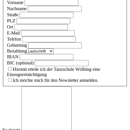
Vorname
Nachname
Straße
PLZ
Ort
E-Mail
Telefon
Geburtstag
Bezahlung
IBAN
BIC (optional)
Hiermit erteile ich der Tanzschule Wölbing eine
Einzugsermächtigung
Ich möchte mich für den Newsletter anmelden.