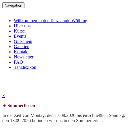
Navigation
Willkommen in der Tanzschule Wölbing
Über uns
Kurse
Events
Gutschein
Galerien
Kontakt
Newsletter
FAQ
Tanzlexikon
Schlemmerparty 2022
×
⚠ Sommerferien
In der Zeit von Montag, den 17.08.2026 bis einschließlich Sonntag,
den 13.09.2026 befinden wir uns in den Sommerferien.