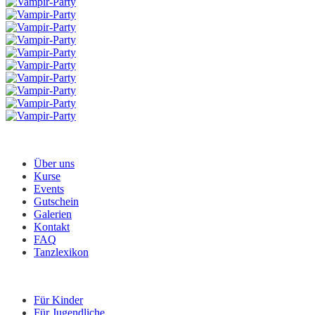
Menü
Über uns
Kurse
Events
Gutschein
Galerien
Kontakt
FAQ
Tanzlexikon
Kurse
Für Kinder
Für Jugendliche