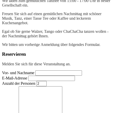
Wir laden zum gemütlichen Tanztee von 15:00 - 17:00 Uhr in bester
Gesellschaft ein.
Freuen Sie sich auf einen gemütlichen Nachmittag mit schöner
Musik, Tanz, einer Tasse Tee oder Kaffee und leckerem
Kuchenangebot.
Egal ob Sie gerne Walzer, Tango oder ChaChaCha tanzen wollen -
der Nachmittag gehört Ihnen.
Wir bitten um vorherige Anmeldung über folgendes Formular.
Reservieren
Melden Sie sich für diese Veranstaltung an.
Vor- und Nachname
E-Mail-Adresse
Anzahl der Personen