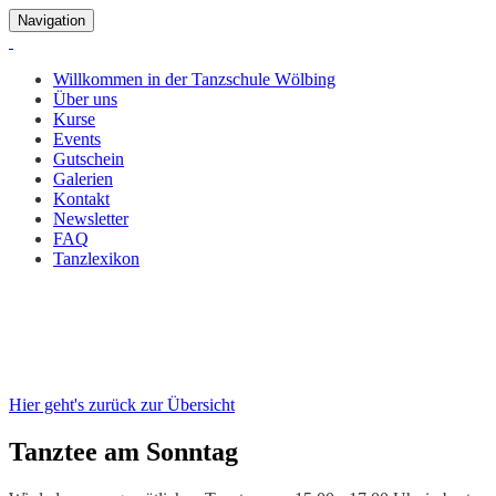
Navigation
Willkommen in der Tanzschule Wölbing
Über uns
Kurse
Events
Gutschein
Galerien
Kontakt
Newsletter
FAQ
Tanzlexikon
Tanztee am Sonntag
23. Feb. 2025, 15:00 Uhr
Hier geht's zurück zur Übersicht
Tanztee am Sonntag