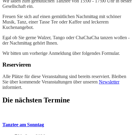
Wir laden zum gemütlichen Tanztee von 15:00 - 17:00 Uhr in bester
Gesellschaft ein.
Freuen Sie sich auf einen gemütlichen Nachmittag mit schöner
Musik, Tanz, einer Tasse Tee oder Kaffee und leckerem
Kuchenangebot.
Egal ob Sie gerne Walzer, Tango oder ChaChaCha tanzen wollen -
der Nachmittag gehört Ihnen.
Wir bitten um vorherige Anmeldung über folgendes Formular.
Reservieren
Alle Plätze für diese Veranstaltung sind bereits reserviert. Bleiben
Sie über kommende Veranstaltungen über unseren
Newsletter
informiert.
Die nächsten Termine
Tanztee am Sonntag