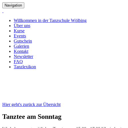
Navigation
Willkommen in der Tanzschule Wölbing
Über uns
Kurse
Events
Gutschein
Galerien
Kontakt
Newsletter
FAQ
Tanzlexikon
Tanztee am Sonntag
23. März 2025, 15:00 Uhr
Hier geht's zurück zur Übersicht
Tanztee am Sonntag