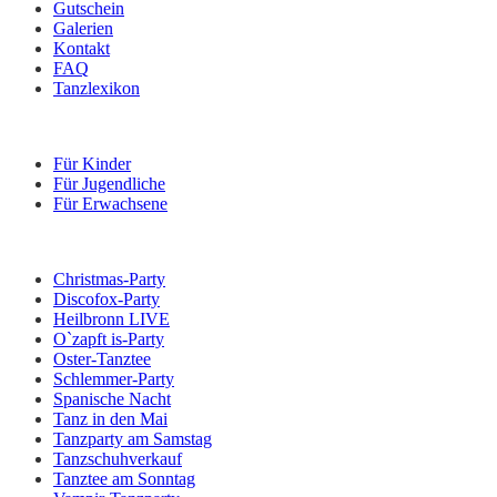
Gutschein
Galerien
Kontakt
FAQ
Tanzlexikon
Kurse
Für Kinder
Für Jugendliche
Für Erwachsene
Veranstaltungen
Christmas-Party
Discofox-Party
Heilbronn LIVE
O`zapft is-Party
Oster-Tanztee
Schlemmer-Party
Spanische Nacht
Tanz in den Mai
Tanzparty am Samstag
Tanzschuhverkauf
Tanztee am Sonntag