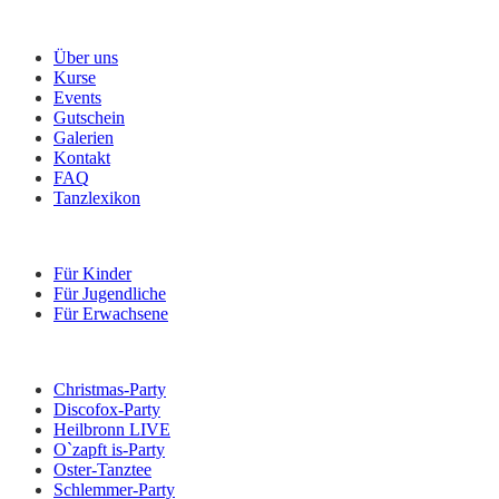
Menü
Über uns
Kurse
Events
Gutschein
Galerien
Kontakt
FAQ
Tanzlexikon
Kurse
Für Kinder
Für Jugendliche
Für Erwachsene
Veranstaltungen
Christmas-Party
Discofox-Party
Heilbronn LIVE
O`zapft is-Party
Oster-Tanztee
Schlemmer-Party