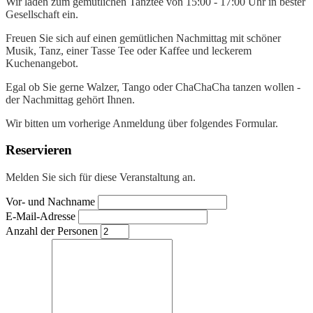
Wir laden zum gemütlichen Tanztee von 15:00 - 17:00 Uhr in bester
Gesellschaft ein.
Freuen Sie sich auf einen gemütlichen Nachmittag mit schöner
Musik, Tanz, einer Tasse Tee oder Kaffee und leckerem
Kuchenangebot.
Egal ob Sie gerne Walzer, Tango oder ChaChaCha tanzen wollen -
der Nachmittag gehört Ihnen.
Wir bitten um vorherige Anmeldung über folgendes Formular.
Reservieren
Melden Sie sich für diese Veranstaltung an.
Vor- und Nachname
E-Mail-Adresse
Anzahl der Personen