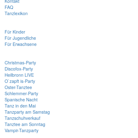
Kontakt
FAQ
Tanzlexikon
Kurse
Für Kinder
Für Jugendliche
Für Erwachsene
Veranstaltungen
Christmas-Party
Discofox-Party
Heilbronn LIVE
O`zapft is-Party
Oster-Tanztee
Schlemmer-Party
Spanische Nacht
Tanz in den Mai
Tanzparty am Samstag
Tanzschuhverkauf
Tanztee am Sonntag
Vampir-Tanzparty